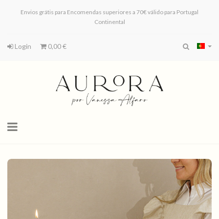
Envios grátis para Encomendas superiores a 70€ válido para Portugal
Continental
Login
0,00 €
Toggle
navigation