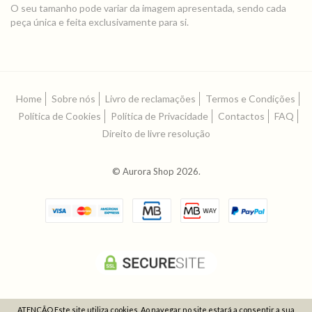
O seu tamanho pode variar da imagem apresentada, sendo cada
peça única e feita exclusivamente para si.
Home
Sobre nós
Livro de reclamações
Termos e Condições
Política de Cookies
Política de Privacidade
Contactos
FAQ
Direito de livre resolução
© Aurora Shop 2026.
ATENÇÃO Este site utiliza cookies. Ao navegar no site estará a consentir a sua