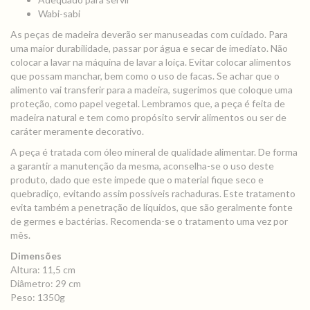
Wabi-sabi
As peças de madeira deverão ser manuseadas com cuidado. Para
uma maior durabilidade, passar por água e secar de imediato. Não
colocar a lavar na máquina de lavar a loiça. Evitar colocar alimentos
que possam manchar, bem como o uso de facas. Se achar que o
alimento vai transferir para a madeira, sugerimos que coloque uma
proteção, como papel vegetal. Lembramos que, a peça é feita de
madeira natural e tem como propósito servir alimentos ou ser de
caráter meramente decorativo.
A peça é tratada com óleo mineral de qualidade alimentar. De forma
a garantir a manutenção da mesma, aconselha-se o uso deste
produto, dado que este impede que o material fique seco e
quebradiço, evitando assim possíveis rachaduras. Este tratamento
evita também a penetração de líquidos, que são geralmente fonte
de germes e bactérias. Recomenda-se o tratamento uma vez por
mês.
Dimensões
Altura: 11,5 cm
Diâmetro: 29 cm
Peso: 1350g