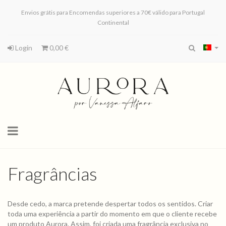
Envios grátis para Encomendas superiores a 70€ válido para Portugal
Continental
Login
0,00 €
Toggle
navigation
Fragrâncias
Desde cedo, a marca pretende despertar todos os sentidos. Criar
toda uma experiência a partir do momento em que o cliente recebe
um produto Aurora. Assim, foi criada uma fragrância exclusiva no